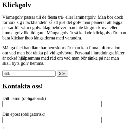
Klickgolv
Värmegolv passar till de flesta trä- eller laminatgolv. Man bör dock
förhöra sig i fackhandeln så att just det golv man planerar att lägga
passar för värmegolv. Idag behöver man inte längre skruva eller
limma golv likt tidigare. Många golv är så kallade klickgolv där man
bara klickar ihop långsidorna med varandra.
Många fackhandlare har hemsidor där man kan finna information
om vad man bör tänka på vid golvbyte. Personal i inredningsaffärer
är också hjälpsamma med råd om vad man bör tänka på när man
skall byta golv hemma.
Sök
efter:
Kontakta oss!
Ditt namn (obligatorisk)
Din epost (obligatorisk)