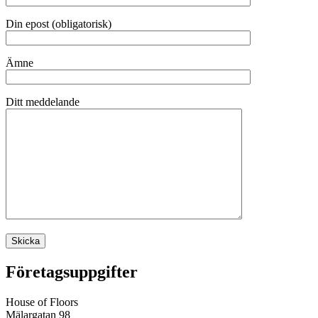
Din epost (obligatorisk)
Ämne
Ditt meddelande
Företagsuppgifter
House of Floors
Mälargatan 98